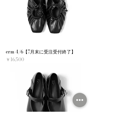
erm 4/6【7月末に受注受付終了】
価格
￥16,500