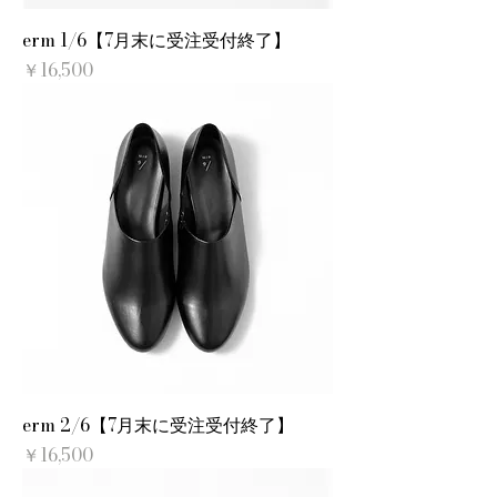
erm 1/6【7月末に受注受付終了】
価格
￥16,500
erm 2/6【7月末に受注受付終了】
価格
￥16,500