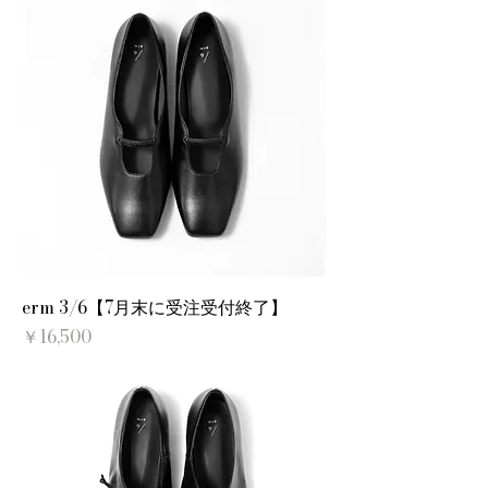
erm 3/6【7月末に受注受付終了】
価格
￥16,500